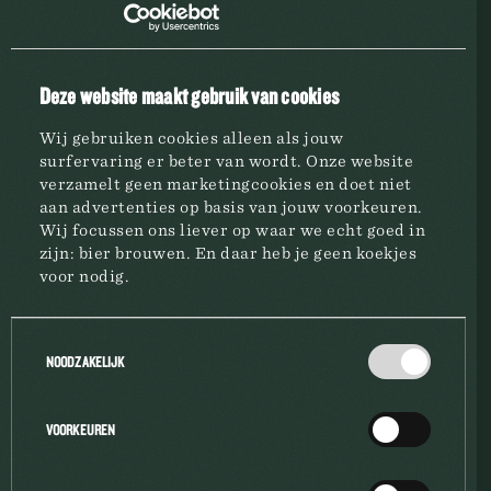
NEE
JA
Deze website maakt gebruik van cookies
Wij gebruiken cookies alleen als jouw
surfervaring er beter van wordt. Onze website
verzamelt geen marketingcookies en doet niet
aan advertenties op basis van jouw voorkeuren.
Wij focussen ons liever op waar we echt goed in
zijn: bier brouwen. En daar heb je geen koekjes
BROUWERIJ
voor nodig.
MERKEN
Toestemmingsselectie
NOODZAKELIJK
HORECA
VOORKEUREN
BEDRIJFSINFO