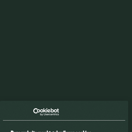
PEPSI
ZERO SUGAR