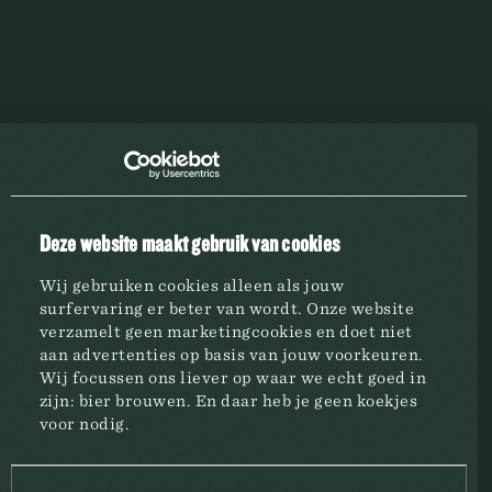
PRIMUS
2.6
Deze website maakt gebruik van cookies
Wij gebruiken cookies alleen als jouw
surfervaring er beter van wordt. Onze website
verzamelt geen marketingcookies en doet niet
aan advertenties op basis van jouw voorkeuren.
Wij focussen ons liever op waar we echt goed in
zijn: bier brouwen. En daar heb je geen koekjes
BROUWERIJ
voor nodig.
MERKEN
Toestemmingsselectie