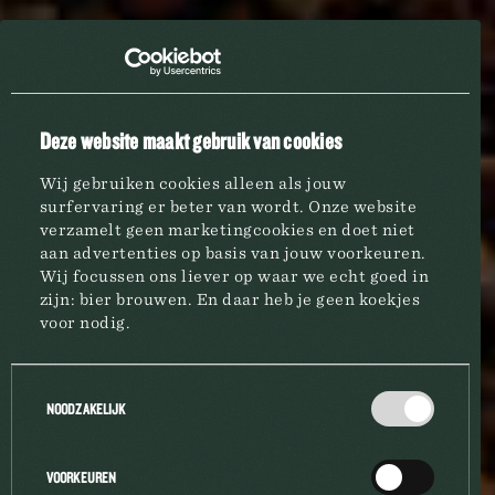
Deze website maakt gebruik van cookies
CAVES SAINT-CHRISTOPHE 'CABERNET SAUVIGNON'
Wij gebruiken cookies alleen als jouw
surfervaring er beter van wordt. Onze website
verzamelt geen marketingcookies en doet niet
aan advertenties op basis van jouw voorkeuren.
Wij focussen ons liever op waar we echt goed in
zijn: bier brouwen. En daar heb je geen koekjes
voor nodig.
BRASSERIE
Toestemmingsselectie
NOODZAKELIJK
MARQUES
VOORKEUREN