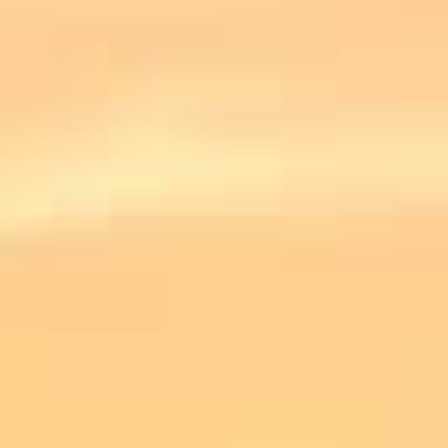
SYMBIOSE CHARDONNAY-VIOGNIER