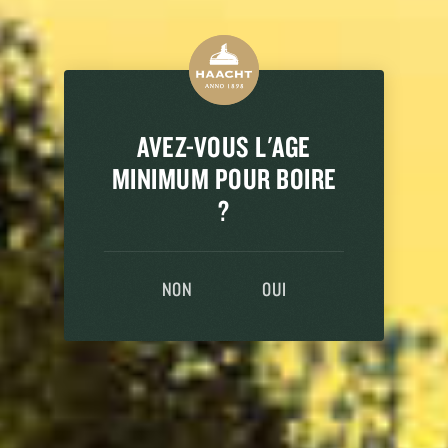
BEANDO SANGIOVESE
AVEZ-VOUS L'AGE
MINIMUM POUR BOIRE
?
NON
OUI