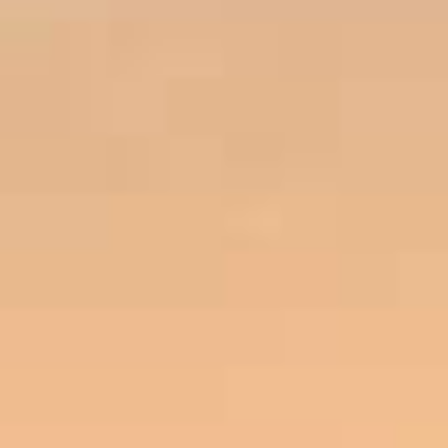
SYMBIOSE CABERNET SAUVIGNON