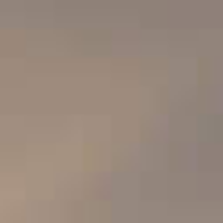
FRANCE
VINS EUROPÉENS
TERRE DU