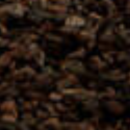
CAVES SAINT-CHRISTOPHE 'CHARDONNAY'