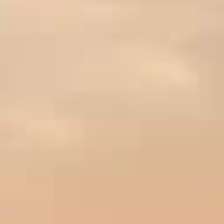
SYMBIOSE GRENACHE-CINSAULT