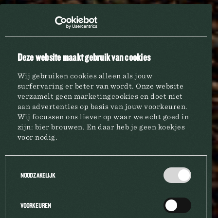
Deze website maakt gebruik van cookies
CHOIX DE RIMAY ROSÉ
Wij gebruiken cookies alleen als jouw
surfervaring er beter van wordt. Onze website
verzamelt geen marketingcookies en doet niet
aan advertenties op basis van jouw voorkeuren.
Wij focussen ons liever op waar we echt goed in
zijn: bier brouwen. En daar heb je geen koekjes
voor nodig.
BRASSERIE
Toestemmingsselectie
NOODZAKELIJK
MARQUES
VOORKEUREN