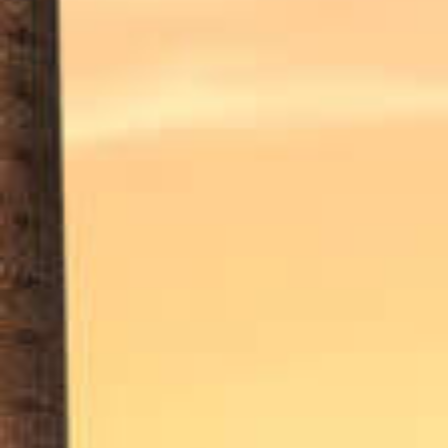
CAVES SAINT-CHRISTOPHE ROSÉ