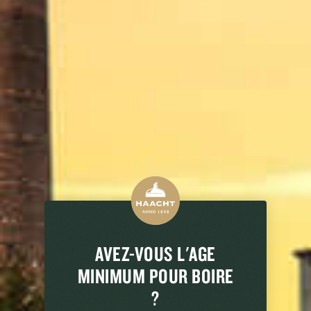
CHARME DE MAURIAC ROUGE
AVEZ-VOUS L'AGE
MINIMUM POUR BOIRE
?