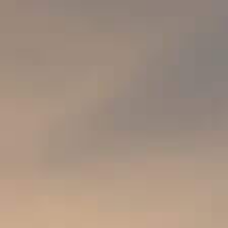
FRANCE
LANGUEDOC
CAVES SAINT-