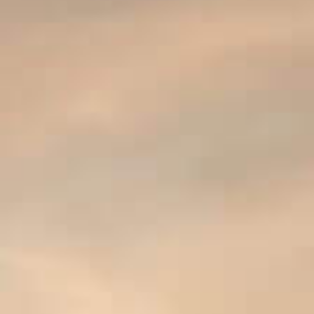
Cépage : Cabernet Sauvignon
REGARDEZ AUSSI
LA FAMILLE