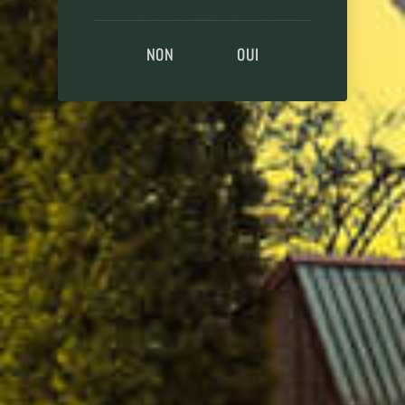
NON
OUI