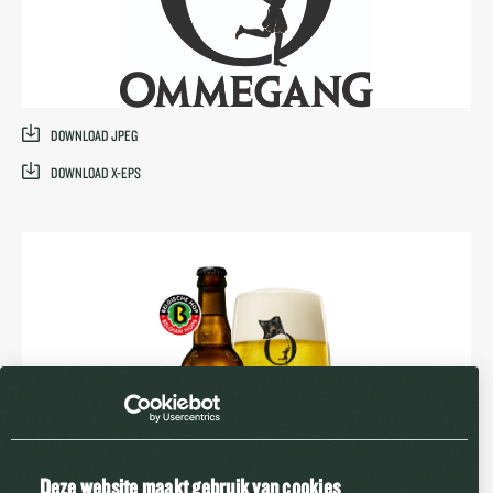
DOWNLOAD JPEG
DOWNLOAD X-EPS
Deze website maakt gebruik van cookies