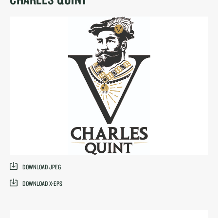
DOWNLOAD JPEG
DOWNLOAD X-EPS