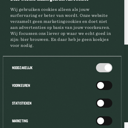
Wij gebruiken cookies alleen als jouw
surfervaring er beter van wordt. Onze website
DOWNLOAD JPEG
verzamelt geen marketingcookies en doet niet
aan advertenties op basis van jouw voorkeuren.
Wij focussen ons liever op waar we echt goed in
zijn: bier brouwen. En daar heb je geen koekjes
voor nodig.
BRASSERIE
Toestemmingsselectie
NOODZAKELIJK
MARQUES
VOORKEUREN
A PROPOS
STATISTIEKEN
MARKETING