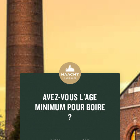
REGARDEZ AUSSI
LA FAMILLE
AVEZ-VOUS L'AGE
MINIMUM POUR BOIRE
?