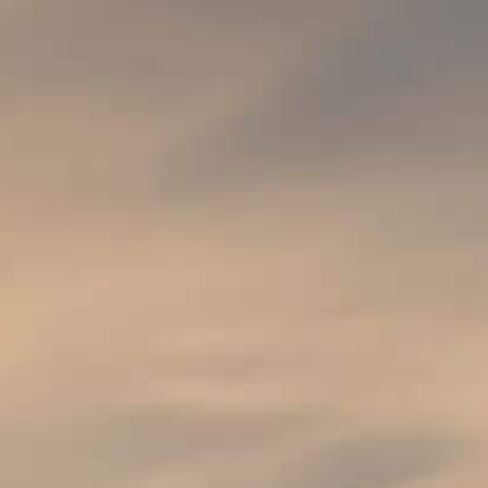
FRANCE
PRIMUS
2.6