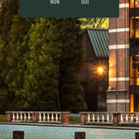
NON
OUI
PRIMUS
5.2