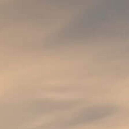
FRANCE
PRIMUS
0.4