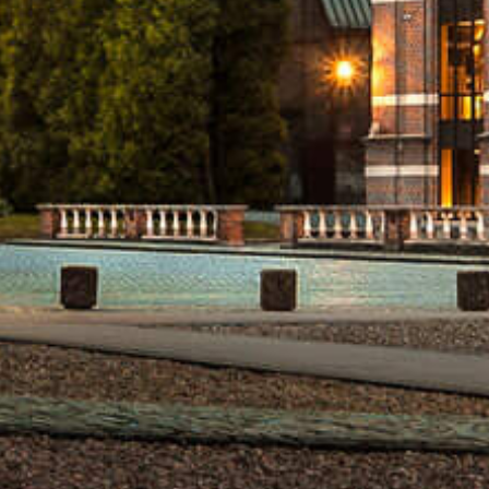
PRIMUS
5.2