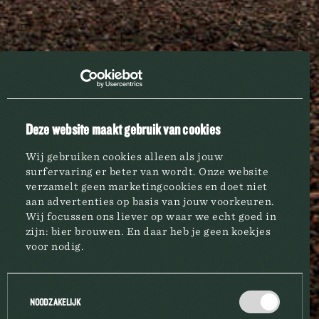
Deze website maakt gebruik van cookies
PRIMUS
2.6
Wij gebruiken cookies alleen als jouw
surfervaring er beter van wordt. Onze website
verzamelt geen marketingcookies en doet niet
aan advertenties op basis van jouw voorkeuren.
Wij focussen ons liever op waar we echt goed in
zijn: bier brouwen. En daar heb je geen koekjes
voor nodig.
BRASSERIE
Toestemmingsselectie
NOODZAKELIJK