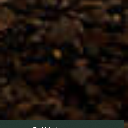
MATHIEU TEISSEIRE
WATERMELOEN
VERKOOPPUNTEN
WAAR VIND JE ONZE PRODUCTEN