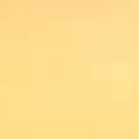
MATHIEU TEISSEIRE
HAZELNOOT