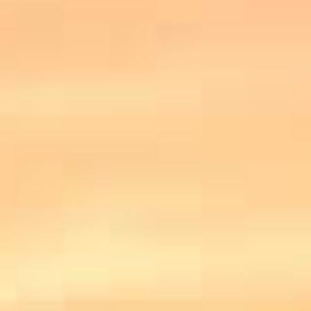
MATHIEU TEISSEIRE
GRENADINE