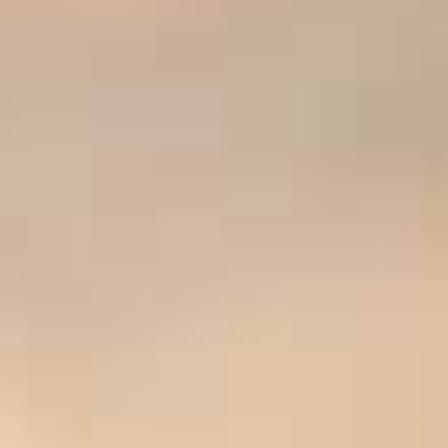
MATHIEU TEISSEIRE
BLAUWE BES