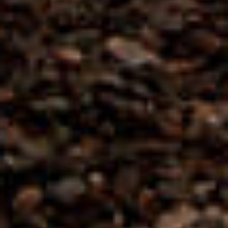
MATHIEU TEISSEIRE
VANILLE