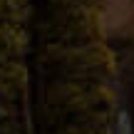
MATHIEU TEISSEIRE
MOJITO