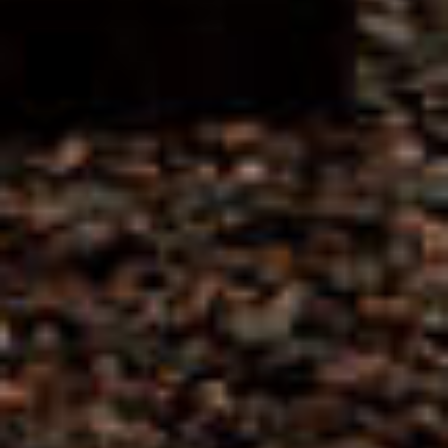
MATHIEU TEISSEIRE
RIETSUIKER