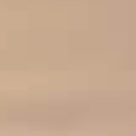
MATHIEU TEISSEIRE
AARDBEI