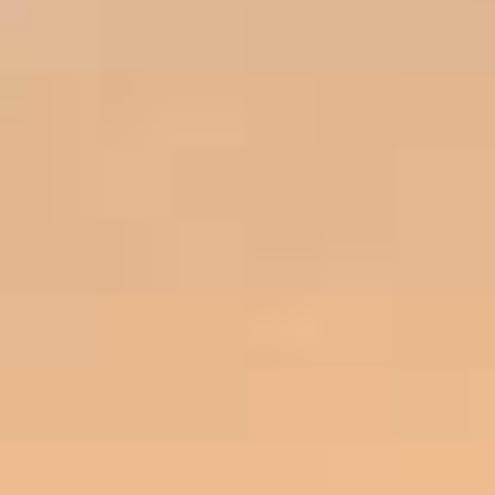
MATHIEU TEISSEIRE
CARAMEL ZEEZOUT