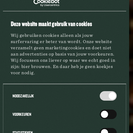
Deze website maakt gebruik van cookies
Wij gebruiken cookies alleen als jouw
surfervaring er beter van wordt. Onze website
verzamelt geen marketingcookies en doet niet
aan advertenties op basis van jouw voorkeuren.
BROUWERIJ
Wij focussen ons liever op waar we echt goed in
zijn: bier brouwen. En daar heb je geen koekjes
voor nodig.
MERKEN
Toestemmingsselectie
NOODZAKELIJK
HORECA
VOORKEUREN
BEDRIJFSINFO
STATISTIEKEN