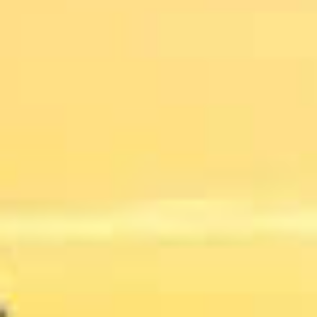
MATHIEU TEISSEIRE
KANEEL