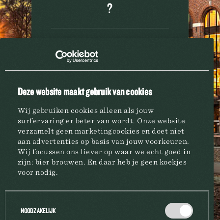
?
FAQ
NON
OUI
A PROPOS
NOTICE LÉGALE
Deze website maakt gebruik van cookies
Wij gebruiken cookies alleen als jouw
surfervaring er beter van wordt. Onze website
verzamelt geen marketingcookies en doet niet
aan advertenties op basis van jouw voorkeuren.
BRASSERIE
Wij focussen ons liever op waar we echt goed in
zijn: bier brouwen. En daar heb je geen koekjes
voor nodig.
MARQUES
Toestemmingsselectie
NOODZAKELIJK
HORECA