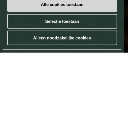
Alle cookies toestaan
Selectie toestaan
Alleen noodzakelijke cookies
DÉCOUVREZ
TRAVAILLER À LA BRASSERIE HAACHT
RETROUVEZ NOS BOISSONS
JE CHERCHE UN ÉTABLISSEMENT HORECA
DÉCOUVREZ NOTRE GAMME