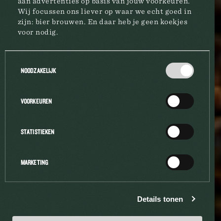
aan advertenties op basis van jouw voorkeuren.
Wij focussen ons liever op waar we echt goed in
zijn: bier brouwen. En daar heb je geen koekjes
voor nodig.
Toestemmingsselectie
NOODZAKELIJK
VOORKEUREN
STATISTIEKEN
MARKETING
Details tonen