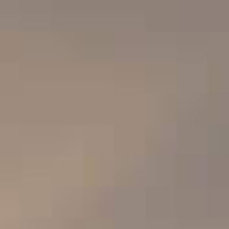
Navigated to 100% Belge, Familiale et indépendante
BELGIQUE