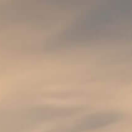
ENGLISH
CHARLES QUINT
RUBY RED