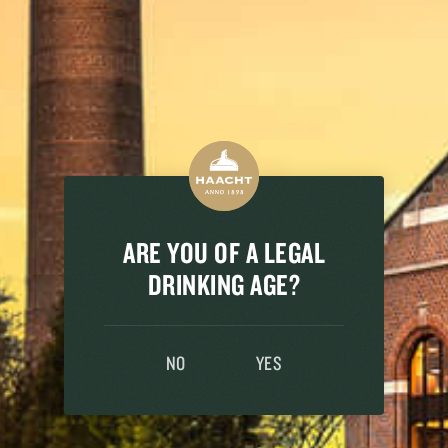
THE FAMILY
ARE YOU OF A LEGAL
DRINKING AGE?
NO
YES