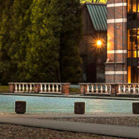
OMMEGANG
TRIPEL